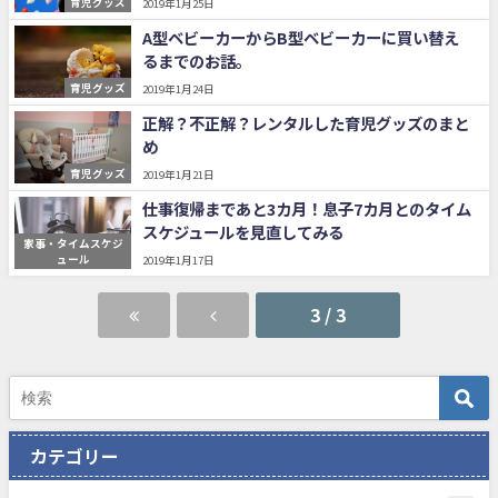
育児グッズ
2019年1月25日
A型ベビーカーからB型ベビーカーに買い替え
るまでのお話。
育児グッズ
2019年1月24日
正解？不正解？レンタルした育児グッズのまと
め
育児グッズ
2019年1月21日
仕事復帰まであと3カ月！息子7カ月とのタイム
スケジュールを見直してみる
家事・タイムスケジ
ュール
2019年1月17日
3 / 3
カテゴリー